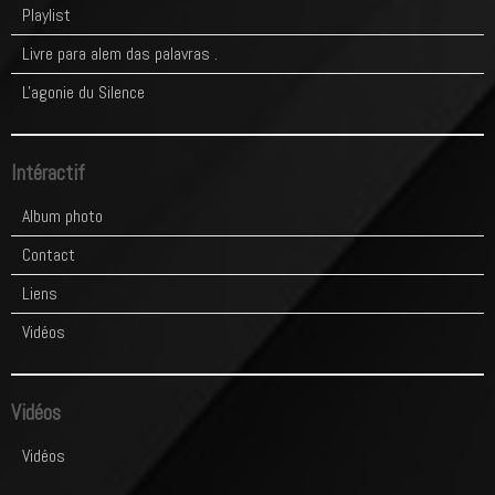
Playlist
Livre para alem das palavras .
L'agonie du Silence
Intéractif
Album photo
Contact
Liens
Vidéos
Vidéos
Vidéos