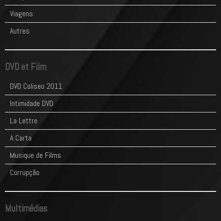
Viagens
Autres
DVD et Film
DVD Coliseu 2011
Intimidade DVD
La Lettre
A Carta
Musique de Films
Corrupção
Multimédias