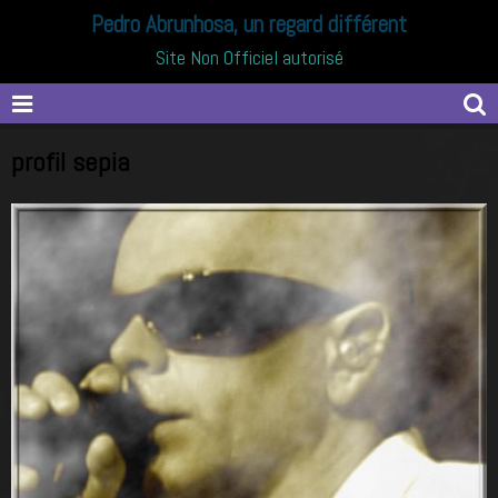
Pedro Abrunhosa, un regard différent
Site Non Officiel autorisé
profil sepia