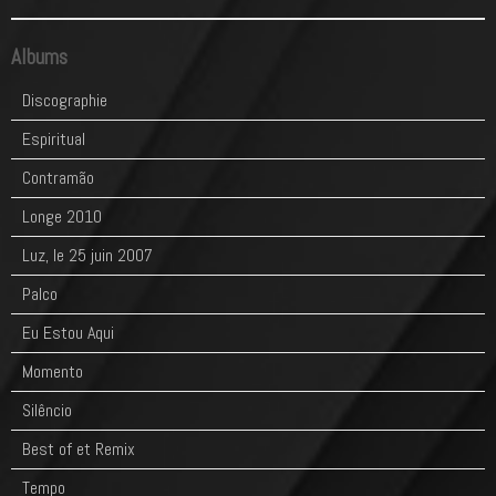
Albums
Discographie
Espiritual
Contramão
Longe 2010
Luz, le 25 juin 2007
Palco
Eu Estou Aqui
Momento
Silêncio
Best of et Remix
Tempo