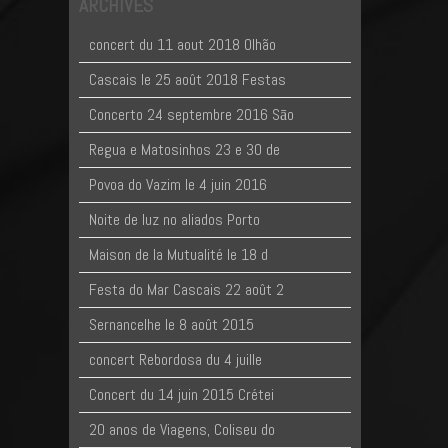
ARCHIVES
concert du 11 aout 2018 Olhão
Cascais le 25 août 2018 Festas
Concerto 24 septembre 2016 Sāo
Regua e Matosinhos 23 e 30 de
Povoa do Vazim le 4 juin 2016
Noite de luz no aliados Porto
Maison de la Mutualité le 18 d
Festa do Mar Cascais 22 août 2
Sernancelhe le 8 août 2015
concert Rebordosa du 4 juille
Concert du 14 juin 2015 Crétei
20 anos de Viagens, Coliseu do