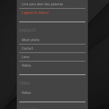
Livre para alem das palavras .
L'agonie du Silence
Intéractif
Album photo
Contact
Liens
Vidéos
Vidéos
Vidéos