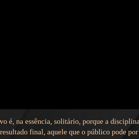
vo é, na essência, solitário, porque a disciplin
esultado final, aquele que o público pode por