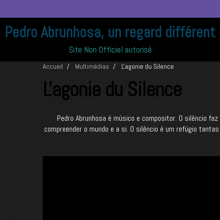
Pedro Abrunhosa, un regard différent
Site Non Officiel autorisé
Accueil
Multimédias
L'agonie du Silence
L'agonie du Silence
Pedro Abrunhosa é músico e compositor. O silêncio faz
compreender o mundo e a si. O silêncio é um refúgio tantas