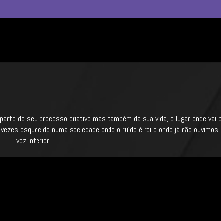
 parte do seu processo criativo mas também da sua vida, o lugar onde vai 
 vezes esquecido numa sociedade onde o ruído é rei e onde já não ouvimos
voz interior.