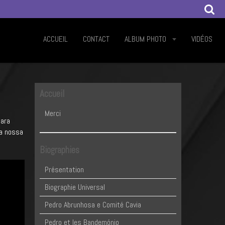
ACCUEIL
CONTACT
ALBUM PHOTO
VIDÉOS
Accueil
Merci
para
 a nossa
Biographies
Présentation
Biographie Universal
Pedro Abrunhosa e Comité Cavia
Pedro et les Bandemónio