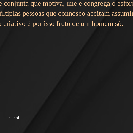
de conjunta que motiva, une e congrega o esfor
múltiplas pessoas que connosco aceitam assumi
 criativo é por isso fruto de um homem só.
uer une note !