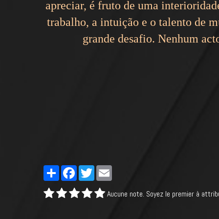
apreciar, é fruto de uma interiorida
trabalho, a intuição e o talento de 
grande desafio. Nenhum acto
Partager
Facebook
Twitter
Email
Aucune note. Soyez le premier à attrib