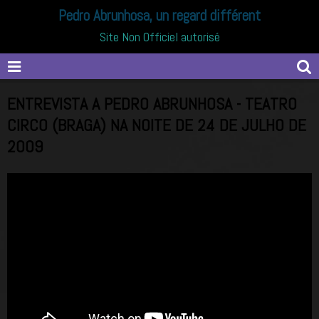
Pedro Abrunhosa, un regard différent
Site Non Officiel autorisé
ENTREVISTA A PEDRO ABRUNHOSA - TEATRO
CIRCO (BRAGA) NA NOITE DE 24 DE JULHO DE
2009