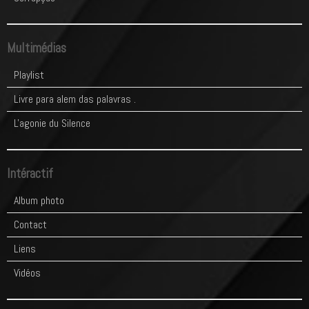
Multimédias
Playlist
Livre para alem das palavras .
L'agonie du Silence
Intéractif
Album photo
Contact
Liens
Vidéos