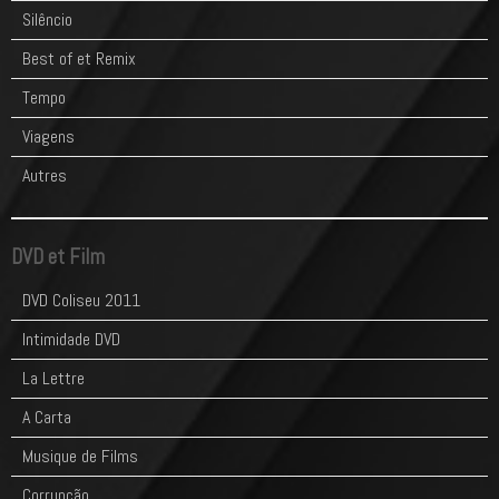
Silêncio
Best of et Remix
Tempo
Viagens
Autres
DVD et Film
DVD Coliseu 2011
Intimidade DVD
La Lettre
A Carta
Musique de Films
Corrupção