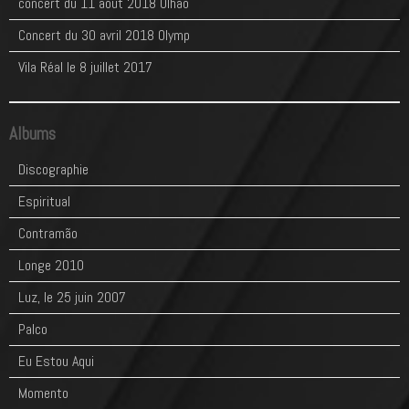
concert du 11 aout 2018 Olhão
Concert du 30 avril 2018 Olymp
Vila Réal le 8 juillet 2017
Albums
Discographie
Espiritual
Contramão
Longe 2010
Luz, le 25 juin 2007
Palco
Eu Estou Aqui
Momento