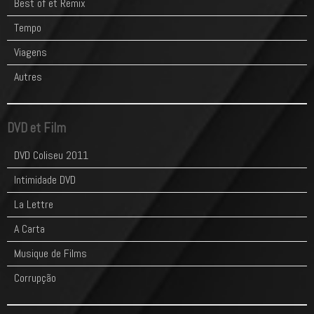
Best of et Remix
Tempo
Viagens
Autres
DVD et Film
DVD Coliseu 2011
Intimidade DVD
La Lettre
A Carta
Musique de Films
Corrupção