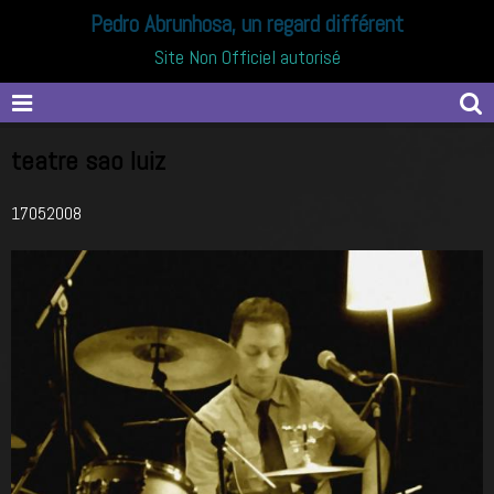
Pedro Abrunhosa, un regard différent
Site Non Officiel autorisé
teatre sao luiz
17052008