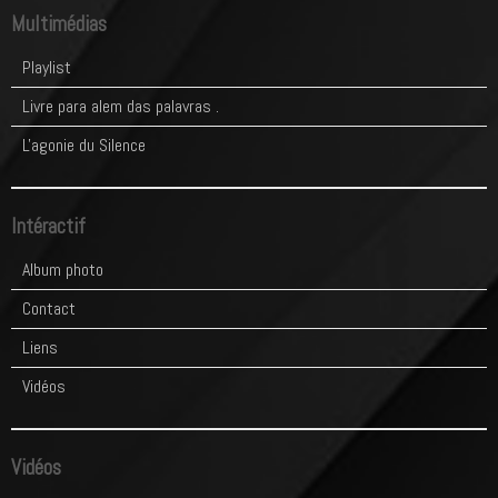
Multimédias
Playlist
Livre para alem das palavras .
L'agonie du Silence
Intéractif
Album photo
Contact
Liens
Vidéos
Vidéos