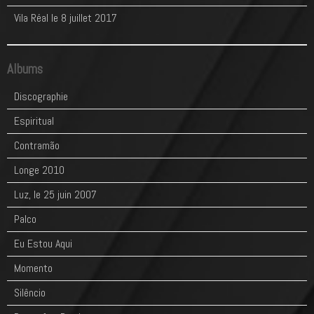
Vila Réal le 8 juillet 2017
Albums
Discographie
Espiritual
Contramão
Longe 2010
Luz, le 25 juin 2007
Palco
Eu Estou Aqui
Momento
Silêncio