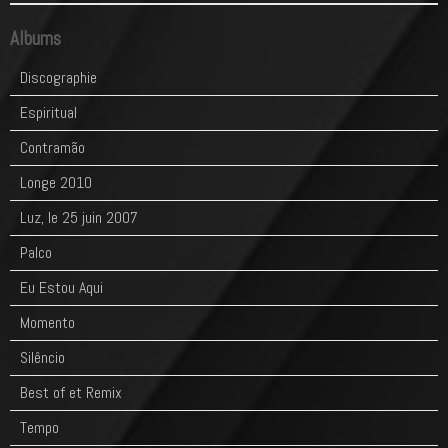
Albums
Discographie
Espiritual
Contramão
Longe 2010
Luz, le 25 juin 2007
Palco
Eu Estou Aqui
Momento
Silêncio
Best of et Remix
Tempo