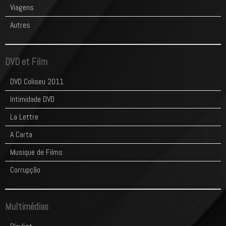
Viagens
Autres
DVD et Film
DVD Coliseu 2011
Intimidade DVD
La Lettre
A Carta
Musique de Films
Corrupção
Multimédias