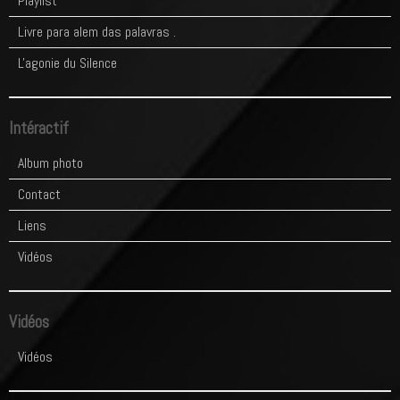
Playlist
Livre para alem das palavras .
L'agonie du Silence
Intéractif
Album photo
Contact
Liens
Vidéos
Vidéos
Vidéos