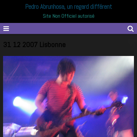
Pedro Abrunhosa, un regard différent
Site Non Officiel autorisé
31 12 2007 Lisbonne