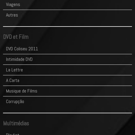
Viagens
Autres
DVD et Film
DVD Coliseu 2011
Intimidade DVD
La Lettre
A Carta
Musique de Films
Corrupção
Multimédias