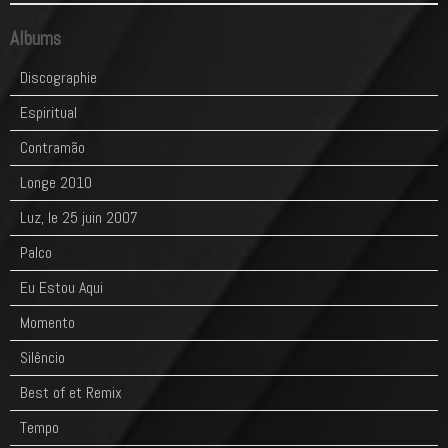
Albums
Discographie
Espiritual
Contramão
Longe 2010
Luz, le 25 juin 2007
Palco
Eu Estou Aqui
Momento
Silêncio
Best of et Remix
Tempo