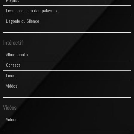
Playlist
Livre para alem das palavras .
L'agonie du Silence
Intéractif
Album photo
Contact
Liens
Vidéos
Vidéos
Vidéos