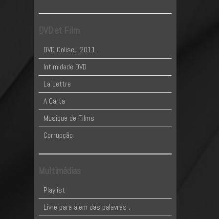
DVD et Film
DVD Coliseu 2011
Intimidade DVD
La Lettre
A Carta
Musique de Films
Corrupção
Multimédias
Playlist
Livre para alem das palavras .