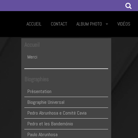
ACCUEIL
CONTACT
ALBUM PHOTO
VIDÉOS
Accueil
Merci
Biographies
Présentation
Biographie Universal
Pedro Abrunhosa e Comité Cavia
Pedro et les Bandemónio
Paulo Abrunhosa