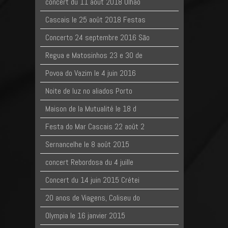
concert du 11 aout 2018 Olhão
Cascais le 25 août 2018 Festas
Concerto 24 septembre 2016 Sāo
Regua e Matosinhos 23 e 30 de
Povoa do Vazim le 4 juin 2016
Noite de luz no aliados Porto
Maison de la Mutualité le 18 d
Festa do Mar Cascais 22 août 2
Sernancelhe le 8 août 2015
concert Rebordosa du 4 juille
Concert du 14 juin 2015 Crétei
20 anos de Viagens, Coliseu do
Olympia le 16 janvier 2015