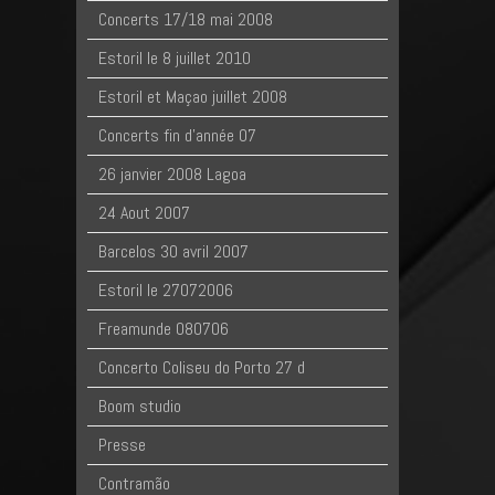
Concerts 17/18 mai 2008
Estoril le 8 juillet 2010
Estoril et Maçao juillet 2008
Concerts fin d'année 07
26 janvier 2008 Lagoa
24 Aout 2007
Barcelos 30 avril 2007
Estoril le 27072006
Freamunde 080706
Concerto Coliseu do Porto 27 d
Boom studio
Presse
Contramão